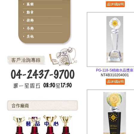
PG-118-S精緻水晶獎座
NT4B310204001